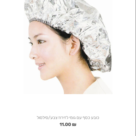
כובע כסף עם גומי לזירוז צבע/סילסול
₪ 11.00