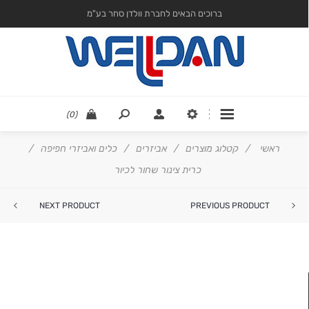
ברוכים הבאים לחברת וולדן סחר בע"מ
(0)
ראשי
/
קטלוג מוצרים
/
אביזרים
/
כלים ואביזרי חפיפה
/
כרית צינור שחור לכיור
NEXT PRODUCT
PREVIOUS PRODUCT