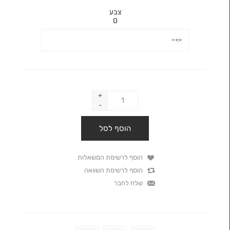
צבע
0
+
-