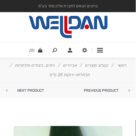
ברוכים הבאים לחברת וולדן סחר בע"מ
(0)
ראשי
/
קטלוג מוצרים
/
אביזרים
/
רולים, ביגודים ותלתליות
/
תלתליות ירוקות 25 מ"מ
NEXT PRODUCT
PREVIOUS PRODUCT