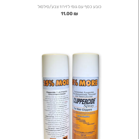
כובע כסף עם גומי לזירוז צבע/סילסול
₪ 11.00