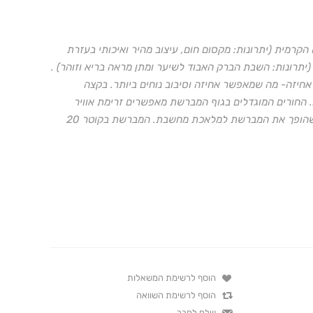
יות: הטכנולוגיה הקרמית (יתרונות: מקסום חום, עיצוב מהיר ואיכותי בעזרת
(יתרונות: השבת הברק האבוד לשיער ומתן מראה בריא וזוהר) .
חיזה- מה שמאפשר אחיזה וסיבוב נוחים ביותר. בקצה
 החורים המוגדלים בגוף המברשת מאפשרים זרימת אוויר
מוגברת. כל פרט הוא תוצאת תכנון מאומץ, מה שהופך את המברשת למלאכת מחשבת. המברשת בקוטר 20