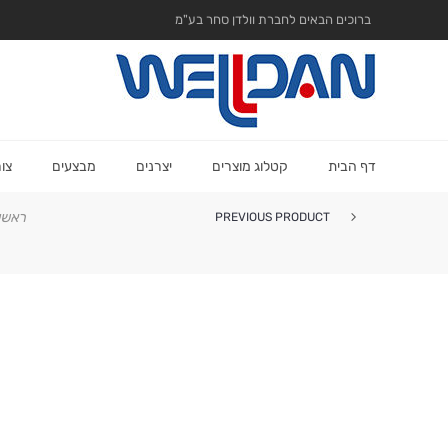
ברוכים הבאים לחברת וולדן סחר בע"מ
דף הבית
קטלוג מוצרים
יצרנים
מבצעים
צו
ראשי
PREVIOUS PRODUCT
מברשת פרו קרמיק 15 אוליביה ...