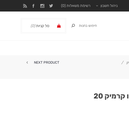
ניהול חשבון
רשימת משאלות
(0)
סל קניות
(0)
₪ 0.00
ן
/
NEXT PRODUCT
קרמיק 20