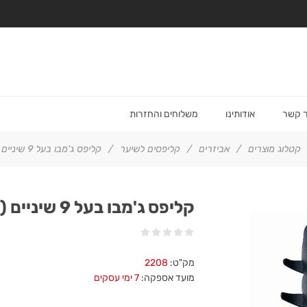
ר קשר
אודותינו
משלוחים והחזרות
קטלוג מוצרים
/
אביזרים
/
קליפסים לשיער
/
קליפס ג'מבו בעל 9 שיניים (4 יח')
קליפס ג'מבו בעל 9 שיניים (4 יח')
מק"ט:
2208
מועד אספקה:
7 ימי עסקים