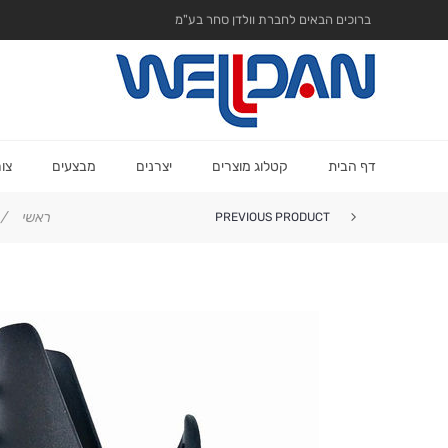
ברוכים הבאים לחברת וולדן סחר בע"מ
דף הבית
קטלוג מוצרים
יצרנים
מבצעים
צו
ראשי
/
PREVIOUS PRODUCT
סט קליפסים צבעוניים (72 יח'...