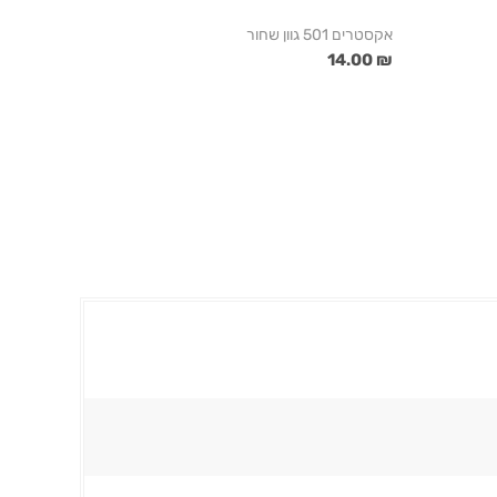
אקסטרים 501 גוון שחור
₪ 14.00