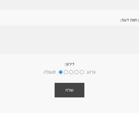
 חוות דעת:
דירוג:
גרוע
מעולה