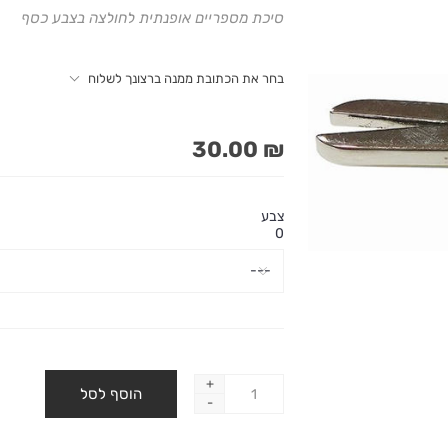
סיכת מספריים אופנתית לחולצה בצבע כסף
בחר את הכתובת ממנה ברצונך לשלוח
₪ 30.00
צבע
0
+
-