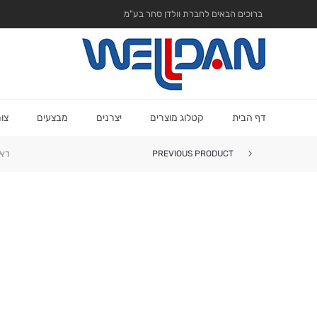
ברוכים הבאים לחברת וולדן סחר בע"מ
דף הבית
קטלוג מוצרים
יצרנים
מבצעים
צו
רא
PREVIOUS PRODUCT
שרשרת עם 3 תליונים-פן מספרי...