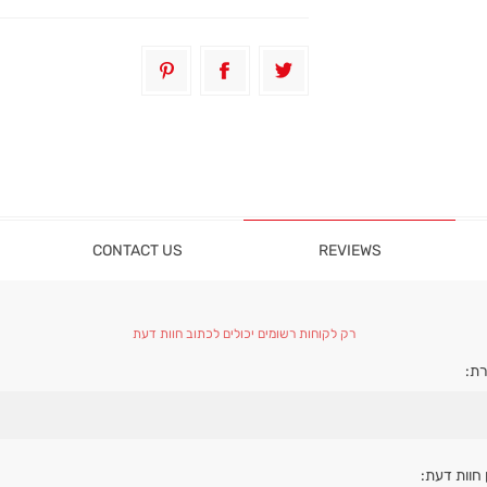
CONTACT US
REVIEWS
רק לקוחות רשומים יכולים לכתוב חוות דעת
ת:
 חוות דעת: