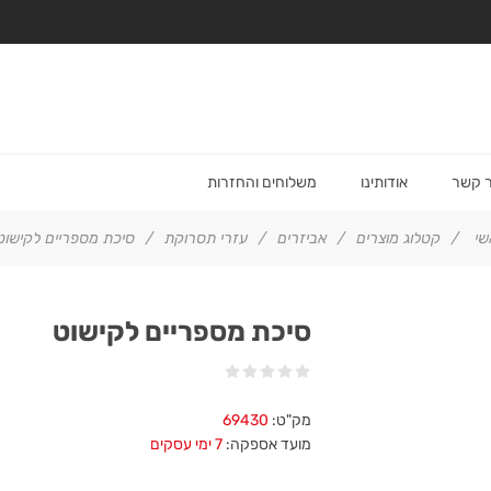
ר קשר
אודותינו
משלוחים והחזרות
שי
/
קטלוג מוצרים
/
אביזרים
/
עזרי תסרוקת
/
סיכת מספריים לקישוט
סיכת מספריים לקישוט
מק"ט:
69430
מועד אספקה:
7 ימי עסקים