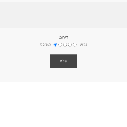
דירוג:
גרוע
מעולה