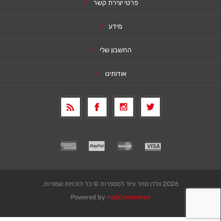
פרטי יצירת קשר
מידע
החשבון שלי
אודותינו
2026 וולדן סחר ציוד למספרות © כל הזכויות שמורות.
Powered by
nopCommerce