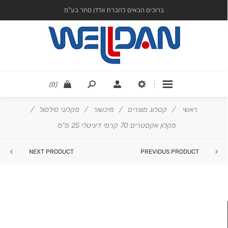
ברוכים הבאים לחברת וולדן סחר בע"מ
(0)
ראשי
/
קטלוג מוצרים
/
מיכשור
/
מקלוני סילסול
/
מקלון אקסטרים 70 קרמי דיגיטלי 25 מ"מ
NEXT PRODUCT
PREVIOUS PRODUCT