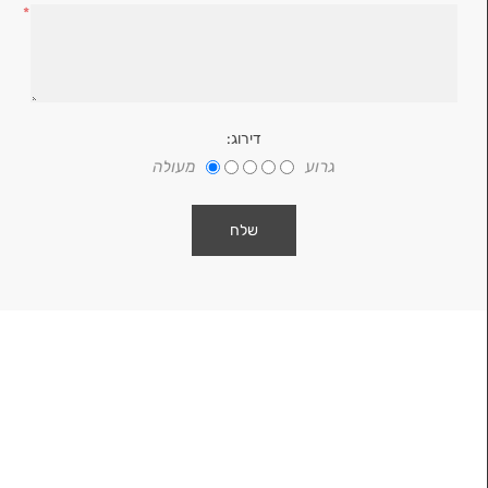
*
דירוג:
גרוע
מעולה