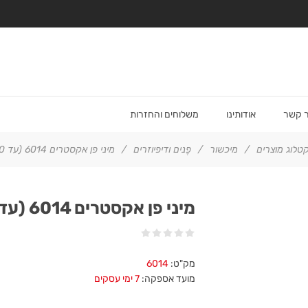
ר קשר
אודותינו
משלוחים והחזרות
טלוג מוצרים
/
מיכשור
/
פֶנים ודיפיוזרים
/
מיני פן אקסטרים 6014 (עד 900 וואט)
מיני פן אקסטרים 6014 (עד 900 וואט)
מק"ט:
6014
מועד אספקה:
7 ימי עסקים