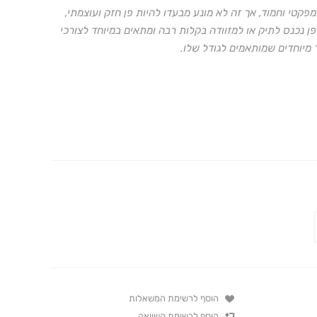
פקטי וחמוד, אך זה לא מונע מבעדו להיות פן חזק ועוצמתי,
להגיע עד ל-900 וואט. המיני פן נכנס לתיק או למזוודה בקלות רבה ומתאים במיוחד לצורכי
 מיוחדים שמותאמים לגודל שלו.