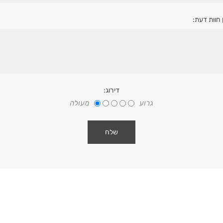
 חוות דעת:
דירוג:
גרוע
מעולה