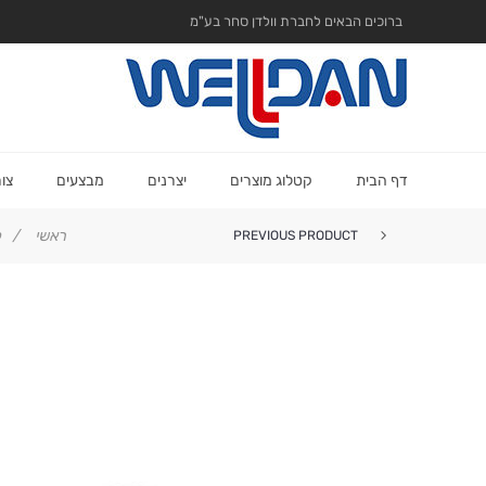
ברוכים הבאים לחברת וולדן סחר בע"מ
דף הבית
קטלוג מוצרים
יצרנים
מבצעים
צו
ראשי
/
ק
PREVIOUS PRODUCT
אקסטרים 5300 פרופשיונל(מחיר...