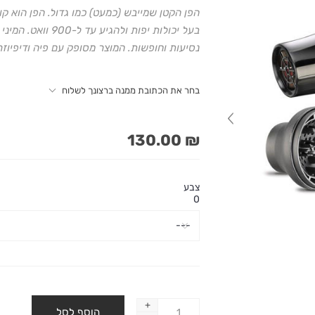
הפן הקטן שמייבש (כמעט) כמו גדול. הפן הוא קומ
בעל יכולות יפות ו
נסיעות וחופשות. המוצר מסופק עם פיה ודיפיוזר
בחר את הכתובת ממנה ברצונך לשלוח
₪ 130.00
צבע
0
+