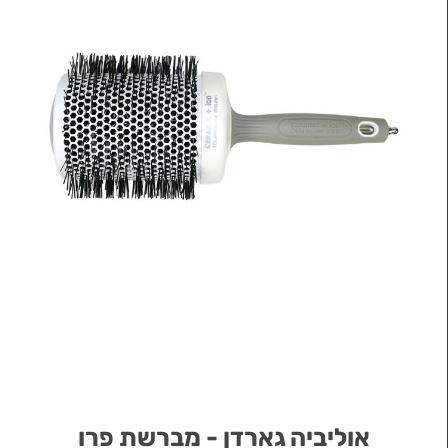
אוליביה גארדן - מברשת פרו