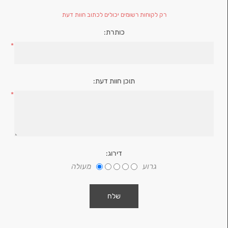
רק לקוחות רשומים יכולים לכתוב חוות דעת
כותרת:
*
תוכן חוות דעת:
*
דירוג:
גרוע
מעולה