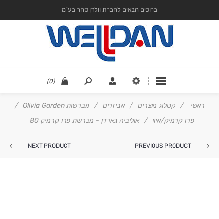
ברוכים הבאים לחברת וולדן סחר בע"מ
(0)
ראשי
/
קטלוג מוצרים
/
אביזרים
/
מברשות Olivia Garden
/
פרו קרמיק/איון
/
אוליביה גארדן - מברשת פרו קרמיק 80
NEXT PRODUCT
PREVIOUS PRODUCT