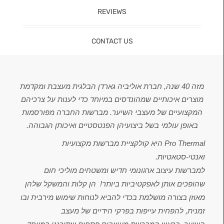
REVIEWS
CONTACT US
מזה 40 שנה, חברת אוליביה גארדן הבלגית מעצבת ומקדמת
מוצרים איכותיים שמהונדסים במיוחד כדי לענות על צרכיהם
המקצועיים של מעצבי השיער. מברשות החברה מפורסמות
באופן עולמי בשל ביצועיהן הפנטסטיים ואיכותן הגבוהה.
Pro Thermal היא קולקציית מברשות מקצועיות
ואנטי-סטאטיות.
למברשות עיצוב ארגונומי חדיש ומשטחים מוליכי חום
שהופכים אותן לאפקטיביות ביותר! הן קלות והמשקל שלהן
מאוזן בצורה מושלמת בכדי להביא לנוחות שימוש מירבית ובו
זמנית, להפחית עייפות בפרקי הידיים של מעצב