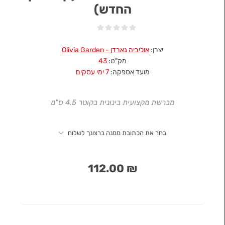
החדש)
יצרן:
אוליביה גארדן - Olivia Garden
מק"ט:
43
מועד אספקה:
7 ימי עסקים
מברשת מקצועית בינונית בקוטר 4.5 ס"מ
בחר את הכתובת ממנה ברצונך לשלוח
₪ 112.00