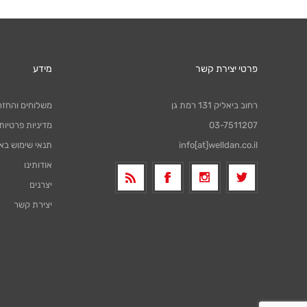
פרטי יצירת קשר
מידע
רחוב ביאליק 131 רמת גן
משלוחים והחזר
03-7511207
מדיניות פרטיות
info[at]welldan.co.il
תנאי שימוש בא
אודותינו
יצרנים
יצירת קשר