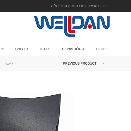
ברוכים הבאים לחברת וולדן סחר בע"מ
דף הבית
קטלוג מוצרים
יצרנים
מבצעים
צו
ראשי
/
PREVIOUS PRODUCT