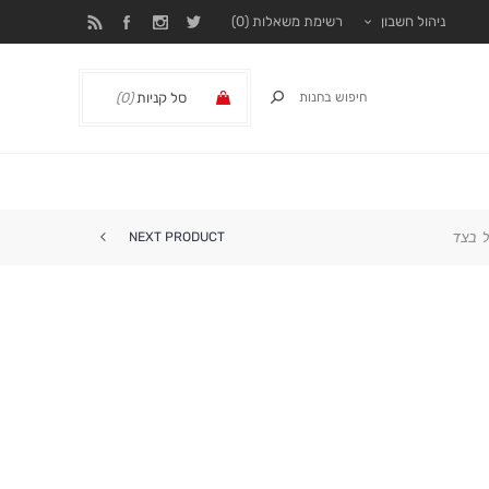
ניהול חשבון
רשימת משאלות
(0)
סל קניות
(0)
₪ 0.00
 בצד
NEXT PRODUCT