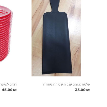
פלטה לגוונים ענקית שטוחה שחורה
רולים לשיער וולקרו 70 אדו
₪ 45.00
₪ 35.00