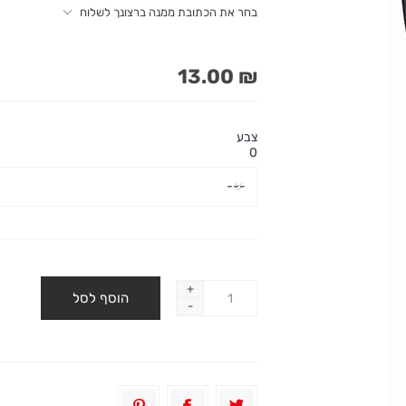
בחר את הכתובת ממנה ברצונך לשלוח
₪ 13.00
צבע
0
+
-