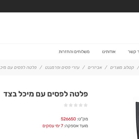
ר קשר
אודותינו
משלוחים והחזרות
קטלוג מוצרים
/
אביזרים
/
עזרי פסים ופרמננט
/
פלטה לפסים עם מיכל
פלטה לפסים עם מיכל בצד
מק"ט:
526650
מועד אספקה:
7 ימי עסקים