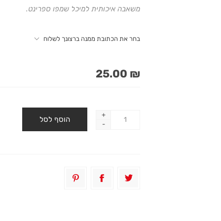
משאבה איכותית למיכל שמפו ספרינט.
בחר את הכתובת ממנה ברצונך לשלוח
₪ 25.00
+
-