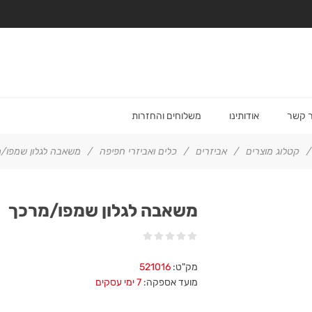
ר קשר
אודותינו
משלוחים והחזרות
/
קטלוג מוצרים
/
אביזרים
/
כלים ואביזרי חפיפה
/
משאבה לגלון שמפו/
משאבה לגלון שמפו/מרכך
מק"ט:
521016
מועד אספקה:
7 ימי עסקים