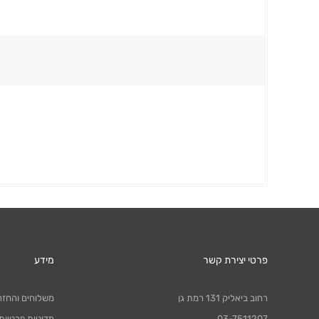
פרטי יצירת קשר
מידע
רחוב ביאליק 131 רמת גן
משלוחים והחזר
03-7511207
מדיניות פרטיות