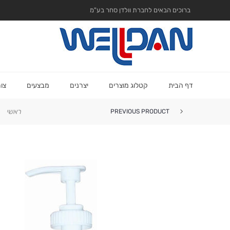
ברוכים הבאים לחברת וולדן סחר בע"מ
דף הבית
קטלוג מוצרים
יצרנים
מבצעים
צו
ראשי
PREVIOUS PRODUCT
מיכל לשמפו ספרינט 1 ליטר