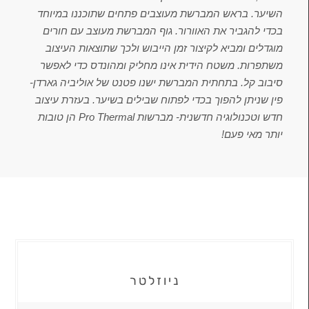
השיער. בראש המברשת מעוצבים פתחים שתוכננו במיוחד
בכדי להגביר את האוורור. גוף המברשת מעוצב עם חורים
מוגדלים ומביא לקיצור זמן הייבוש ולכך שתוצאות העיצוב
משתפרות. משטח הידית אינו מחליק ומהונדס כדי לאפשר
סיבוב קל. בתחתית המברשת ישנו פטנט של אוליביה גארדן-
פין שניתן להפוך בכדי לפתוח שבילים בשיער. בעזרת עיצוב
חדש וטכנולוגיה חדשנית- מברשות Pro Thermal הן טובות
יותר מאי פעם!
ניוזלטר