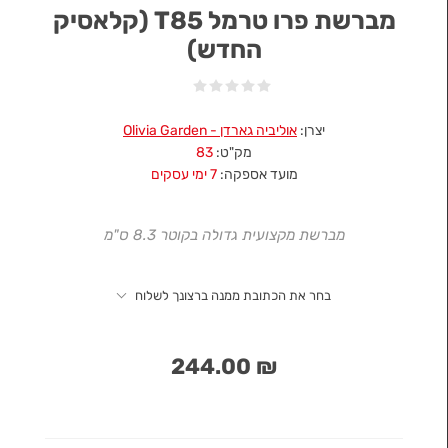
מברשת פרו טרמל T85 (קלאסיק
החדש)
יצרן:
אוליביה גארדן - Olivia Garden
מק"ט:
83
מועד אספקה:
7 ימי עסקים
מברשת מקצועית גדולה בקוטר 8.3 ס"מ
בחר את הכתובת ממנה ברצונך לשלוח
₪ 244.00