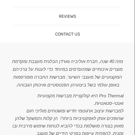
REVIEWS
CONTACT US
מזה 40 שנה, חברת אוליביה גארדן הבלגית מעצבת ומקדמת
מוצרים איכותיים שמהונדסים במיוחד כדי לענות על צרכיהם
המקצועיים של מעצבי השיער. מברשות החברה מפורסמות
באופן עולמי בשל ביצועיהן הפנטסטיים ואיכותן הגבוהה.
Pro Thermal היא קולקציית מברשות מקצועיות
ואנטי-סטאטיות.
למברשות עיצוב ארגונומי חדיש ומשטחים מוליכי חום
שהופכים אותן לאפקטיביות ביותר! הן קלות והמשקל שלהן
מאוזן בצורה מושלמת בכדי להביא לנוחות שימוש מירבית ובו
זמנית, להפחית עייפות בפרקי הידיים של מעצב