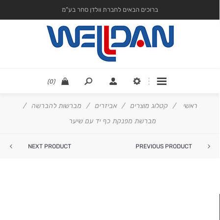
ברוכים הבאים לחברת וולדן סחר בע"מ
(0)
ראשי
/
קטלוג מוצרים
/
אביזרים
/
מברשות להברשה
/
מברשת מפנקת כף יד עם שיער
NEXT PRODUCT
PREVIOUS PRODUCT