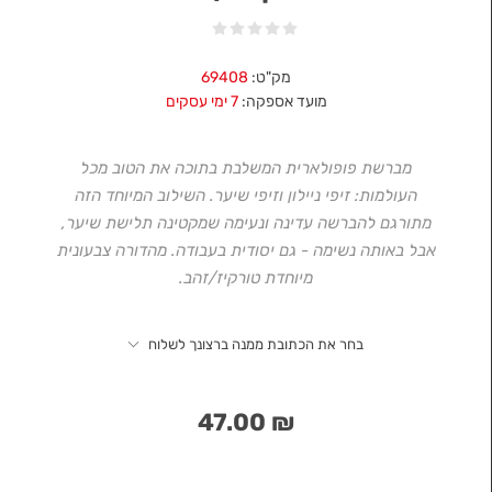
מק"ט:
69408
מועד אספקה:
7 ימי עסקים
מברשת פופולארית המשלבת בתוכה את הטוב מכל
העולמות: זיפי ניילון וזיפי שיער. השילוב המיוחד הזה
מתורגם להברשה עדינה ונעימה שמקטינה תלישת שיער,
אבל באותה נשימה - גם יסודית בעבודה. מהדורה צבעונית
מיוחדת טורקיז/זהב.
בחר את הכתובת ממנה ברצונך לשלוח
₪ 47.00