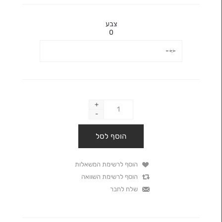
צבע
0
+
-