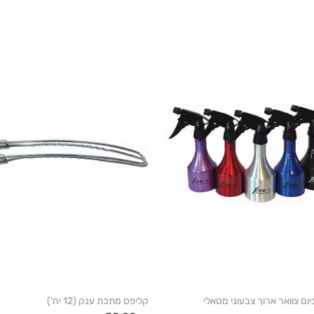
ום צוואר ארוך צבעוני מטאלי
קליפס מתכת ענק (12 יח')