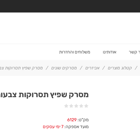
ר קשר
אודותינו
משלוחים והחזרות
/
קטלוג מוצרים
/
אביזרים
/
מסרקים שונים
/
מסרק שפיץ תסרוקות צבע
מסרק שפיץ תסרוקות צבעונ
מק"ט:
6129
מועד אספקה:
7 ימי עסקים