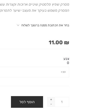
מסרק שפיץ פלסטיק שיניים ארוכות וקצרות עשו
המסרק משמש בעיקר את מעצבי שיער לתסרוקות ע
בחר את הכתובת ממנה ברצונך לשלוח
₪ 11.00
צבע
0
+
-