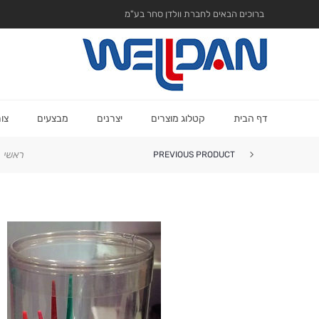
ברוכים הבאים לחברת וולדן סחר בע"מ
דף הבית
קטלוג מוצרים
יצרנים
מבצעים
צו
ראשי
PREVIOUS PRODUCT